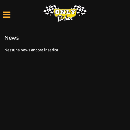
HOME
LISTA VEICOLI
News
ACQUISTIAMO USATO
Nessuna news ancora inserita
ASSISTENZA
CONTATTI