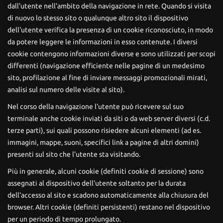
dall'utente nell'ambito della navigazione in rete. Quando si visita
di nuovo lo stesso sito o qualunque altro sito il dispositivo
dell'utente verifica la presenza di un cookie riconosciuto, in modo
da potere leggere le informazioni in esso contenute. I diversi
cookie contengono informazioni diverse e sono utilizzati per scopi
differenti (navigazione efficiente nelle pagine di un medesimo
sito, profilazione al fine di inviare messaggi promozionali mirati,
analisi sul numero delle visite al sito).
Nel corso della navigazione l'utente può ricevere sul suo
terminale anche cookie inviati da siti o da web server diversi (c.d.
terze parti), sui quali possono risiedere alcuni elementi (ad es.
immagini, mappe, suoni, specifici link a pagine di altri domini)
presenti sul sito che l'utente sta visitando.
Più in generale, alcuni cookie (definiti cookie di sessione) sono
assegnati al dispositivo dell'utente soltanto per la durata
dell'accesso al sito e scadono automaticamente alla chiusura del
browser. Altri cookie (definiti persistenti) restano nel dispositivo
per un periodo di tempo prolungato.