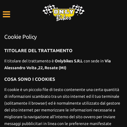
HOME
LISTA VEICOLI
Cookie Policy
ACQUISTIAMO USATO
TITOLARE DEL TRATTAMENTO
ASSISTENZA
Il titolare del trattamento è
Onlybikes S.R.L
con sede in
Via
Alessandro Volta ,22, Rosate (MI)
CONTATTI
COSA SONO I COOKIES
Il cookie è un piccolo file di testo contenente una certa quantità
di informazioni scambiato tra un sito internet ed il tuo terminale
(solitamente il browser) ed è normalmente utilizzato dal gestore
del sito internet per memorizzare le informazioni necessarie a
migliorare la navigazione all'interno del sito ovvero per inviare
messaggi pubblicitari in linea con le preferenze manifestate