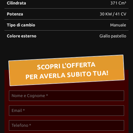
Cilindrata
371 Cm³
Potenza
30 KW / 41 CV
Tipo di cambio
Manuale
Colore esterno
Giallo pastello
SCOPRI L'OFFERTA
PER AVERLA SUBITO TUA!