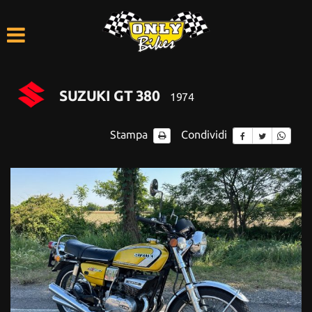
HOME
LISTA VEICOLI
SUZUKI GT 380
1974
ACQUISTIAMO USATO
Stampa
Condividi
ASSISTENZA
CONTATTI