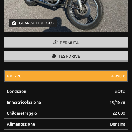
GUARDA LE 8 FOTO
PERMUTA
TEST-DRIVE
PREZZO
4.990 €
Condizioni
usato
Immatricolazione
10/1978
Chilometraggio
22.000
Alimentazione
Benzina