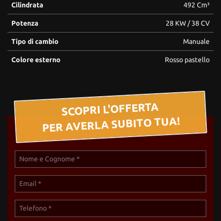
Cilindrata
492 Cm³
Potenza
28 KW / 38 CV
Tipo di cambio
Manuale
Colore esterno
Rosso pastello
SCOPRI L'OFFERTA
PER AVERLA SUBITO TUA!