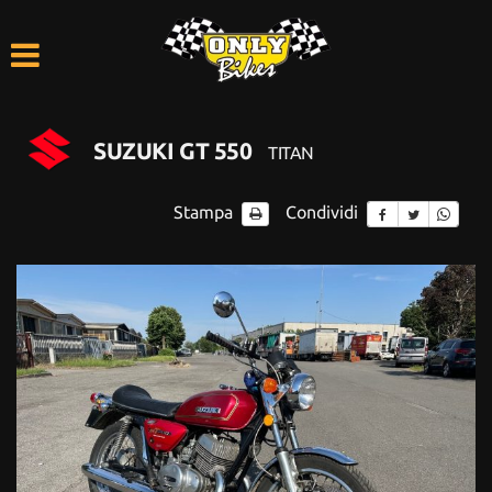
HOME
LISTA VEICOLI
SUZUKI GT 550
TITAN
ACQUISTIAMO USATO
Stampa
Condividi
ASSISTENZA
CONTATTI