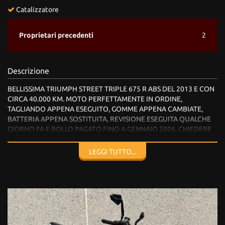
Catalizzatore
Proprietari precedenti
2
Descrizione
BELLISSIMA TRIUMPH STREET TRIPLE 675 R ABS DEL 2013 E CON
CIRCA 40.000 KM. MOTO PERFETTAMENTE IN ORDINE,
TAGLIANDO APPENA ESEGUITO, GOMME APPENA CAMBIATE,
BATTERIA APPENA SOSTITUITA, REVISIONE ESEGUITA QUALCHE
GIORNO FA E BOLLO PAGATO FINO A GENNAIO 2026. CHIEDERE
PER QUALSIASI INFO O PROVA CON VOSTRO MECCANICO DI
FIDUCIA.
LEGGI TUTTO...
MOTO IN CONTOVENDITA DA PRIVATO!