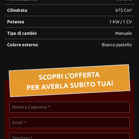
Cilindrata
675 Cm³
Potenza
1 KW / 1 CV
Tipo di cambio
Manuale
Colore esterno
Bianco pastello
SCOPRI L'OFFERTA
PER AVERLA SUBITO TUA!