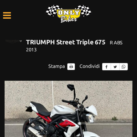
HOME
LISTA VEICOLI
TRIUMPH Street Triple 675
R ABS
ACQUISTIAMO USATO
2013
ASSISTENZA
Stampa
Condividi
CONTATTI