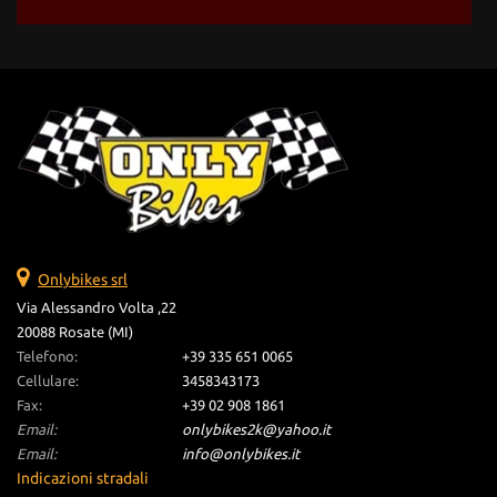
Onlybikes srl
Via Alessandro Volta ,22
20088 Rosate (MI)
Telefono:
+39 335 651 0065
Cellulare:
3458343173
Fax:
+39 02 908 1861
Email:
onlybikes2k@yahoo.it
Email:
info@onlybikes.it
Indicazioni stradali