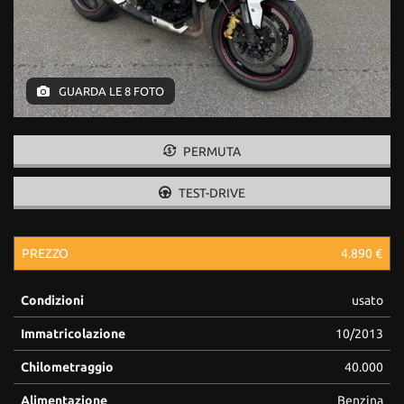
GUARDA LE 8 FOTO
PERMUTA
TEST-DRIVE
PREZZO
4.890 €
Condizioni
usato
Immatricolazione
10/2013
Chilometraggio
40.000
Alimentazione
Benzina